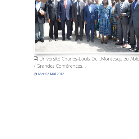
Université Charles-Louis De...Montesquieu Abi
/ Grandes Conférences...
Mer 02 Mai 2018