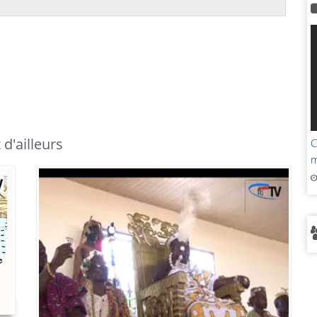
d'ailleurs
C
m