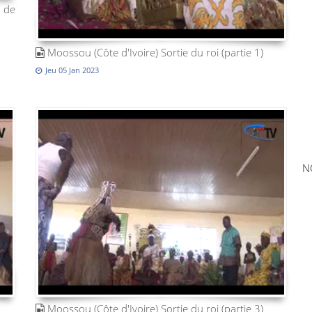
 de
Moossou (Côte d'Ivoire) Sortie du roi (partie 1)
Jeu 05 Jan 2023
N
Moossou (Côte d'Ivoire) Sortie du roi (partie 3)