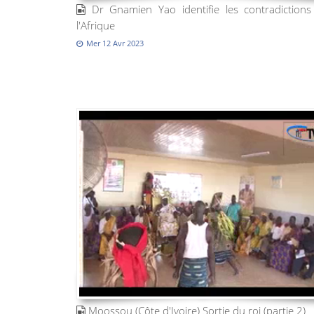
Dr Gnamien Yao identifie les contradictions
l'Afrique
Mer 12 Avr 2023
Moossou (Côte d'Ivoire) Sortie du roi (partie 2)