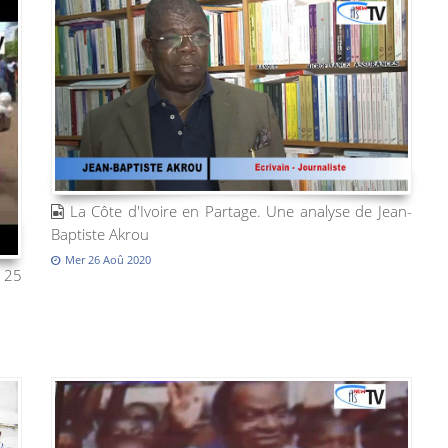
La Côte d'Ivoire en Partage. Une analyse de Jean-
Baptiste Akrou
Mer 26 Aoû 2020
 25