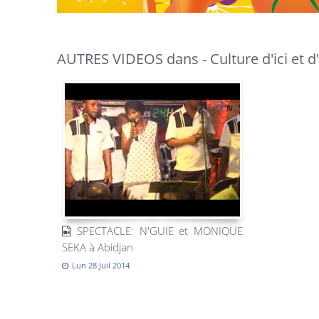
AUTRES VIDEOS dans - Culture d'ici et d'
SPECTACLE: N'GUIE et MONIQUE
SEKA à Abidjan
Lun 28 Juil 2014