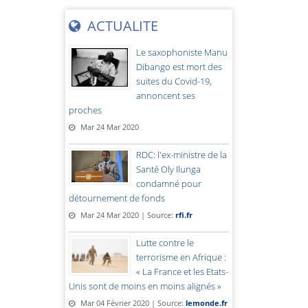
ACTUALITE
Le saxophoniste Manu
Dibango est mort des
suites du Covid-19,
annoncent ses
proches
Mar 24 Mar 2020
RDC: l'ex-ministre de la
Santé Oly Ilunga
condamné pour
détournement de fonds
Mar 24 Mar 2020 | Source:
rfi.fr
Lutte contre le
terrorisme en Afrique :
« La France et les Etats-
Unis sont de moins en moins alignés »
Mar 04 Février 2020 | Source:
lemonde.fr