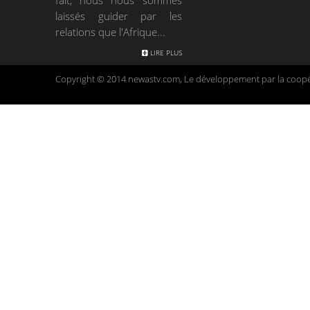
laissés guider par les
relations que l'Afrique...
LIRE PLUS
Copyright © 2014 newastv.com, Le développement par la coopér