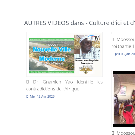
AUTRES VIDEOS dans - Culture d'ici et d'
Moossou (
roi (partie 1
Jeu 05 Jan 2
Dr Gnamien Yao identifie les
contradictions de l'Afrique
Mer 12 Avr 2023
Moossou (