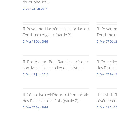
d'Houphouët...
Lun 02 Jan 2017
Royaume Hachémite de Jordanie /
Royaume 
Tourisme religieux (partie 2)
Tourisme rel
Mer 14 Déc 2016
Mer 07 Déc 
Professeur Boa Ramsès présente
Côte d'Iv
son livre : ' La sorcellerie n'existe...
des Reines e
Dim 19 Juin 2016
Mer 17 Sep 
Côte d'Ivoire/N'douci Cité mondiale
FESTI-ROI
des Reines et des Rois (partie 2)...
l'événemen
Mer 17 Sep 2014
Mar 19 Aoû 