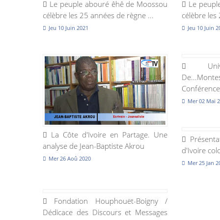
Le peuple abouré êhê de Moossou
Le peupl
célèbre les 25 années de règne ...
célèbre les
Jeu 10 Juin 2021
Jeu 10 Juin 
Univer
De...Monte
Conférences
Mer 02 Mai 
La Côte d'Ivoire en Partage. Une
Présentat
analyse de Jean-Baptiste Akrou
d'Ivoire co
Mer 26 Aoû 2020
Mer 25 Jan 2
Fondation Houphouët-Boigny /
Dédicace des Discours et Messages