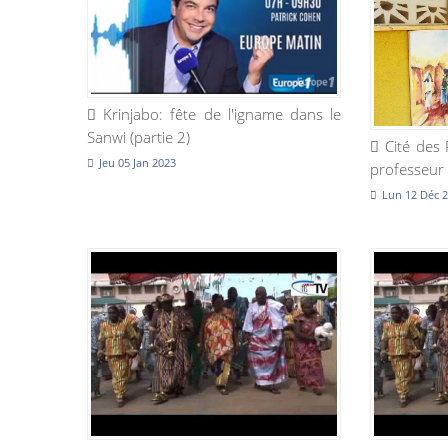
Krinjabo: fête de l'igname dans le
Sanwi (partie 2)
Cité des 
Jeu 05 Jan 2023
professeur 
Lun 12 Déc 