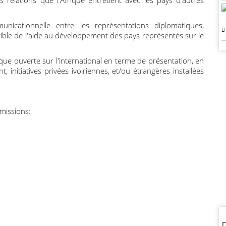
 relations que l'Afrique entretient avec les pays d'autres
nicationnelle entre les représentations diplomatiques,
 cible de l'aide au développement des pays représentés sur le
ique ouverte sur l'international en terme de présentation, en
initiatives privées ivoiriennes, et/ou étrangères installées
missions: