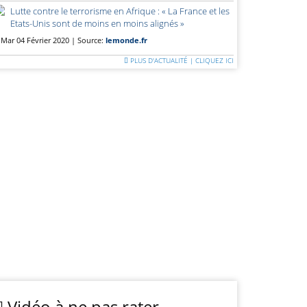
Lutte contre le terrorisme en Afrique : « La France et les
Etats-Unis sont de moins en moins alignés »
Mar 04 Février 2020 | Source:
lemonde.fr
PLUS D'ACTUALITÉ | CLIQUEZ ICI
Vidéo à ne pas rater