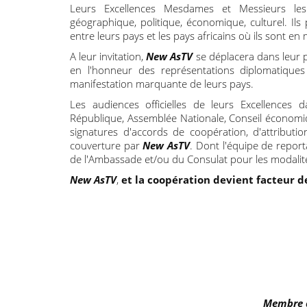
Leurs Excellences Mesdames et Messieurs le
géographique, politique, économique, culturel. Il
entre leurs pays et les pays africains où ils sont en 
A leur invitation,
New AsTV
se déplacera dans leur p
en l'honneur des représentations diplomatiques
manifestation marquante de leurs pays.
Les audiences officielles de leurs Excellences d
République, Assemblée Nationale, Conseil économiqu
signatures d'accords de coopération, d'attributi
couverture par
New AsTV
. Dont l'équipe de repor
de l'Ambassade et/ou du Consulat pour les modalité
New AsTV
,
et la coopération devient facteur 
Membre de