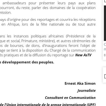
s ambassadeurs pour présenter leurs pays aux plans
s pourront, du reste, parler des domaines de la coopération
mission.
ays d'origine pour des reportages et couvrira les réceptions
 en Afrique, lors de la fête nationale ou de tout autre
ans les instances politiques africaines (Présidence de la
e et social, Primature, ministère), et autres cérémonies de
C
ons de bourses, de dons, d'inaugurations feront l'objet de
m
tage se tient à la disposition du Chargé de la communication
s pratiques et de la diffusion du reportage sur
New AsTV
de développement des peuples.
Ernest Aka Simon
Journaliste
Consultant en Communication
 l'Union internationale de la presse internationale (UPF)